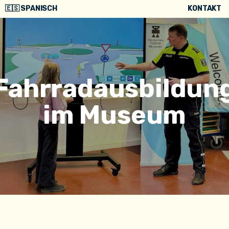
🇪🇸 SPANISCH
KONTAKT
Fahrradausbildun
im Museum