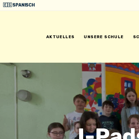
🇪🇸 SPANISCH
AKTUELLES
UNSERE SCHULE
S
I-Pad