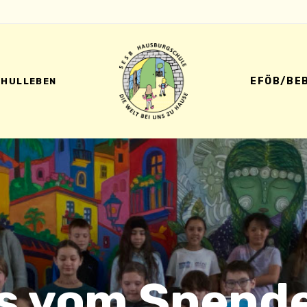
EFÖB/BE
CHULLEBEN
s vom Spend