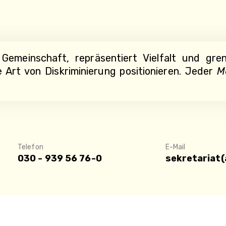
e Gemeinschaft, repräsentiert Vielfalt und gr
Art von Diskriminierung positionieren. Jeder
M
Telefon
E-Mail
030 - 939 56 76-0
sekretariat(
© 2024 Hausburgschule