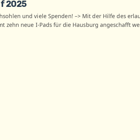
f 2025
ohlen und viele Spenden! –> Mit der Hilfe des erl
t zehn neue I-Pads für die Hausburg angeschafft we