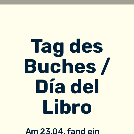
Tag des
Buches /
Día del
Libro
Am 23.04. fand ein