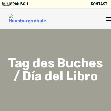
🇪🇸 SPANISCH
KONTAKT
Tag des Buches
/ Día del Libro